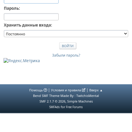
Пароль:
Хранить данные входа:
Забыли пароль?
|
|
Помощь
Условия и правила
Вверх ▲
Bend SMF Theme Made By : TwitchisMental
,
SMF 2.1.7 © 2026
Simple Machines
for
SMFAds
Free Forums