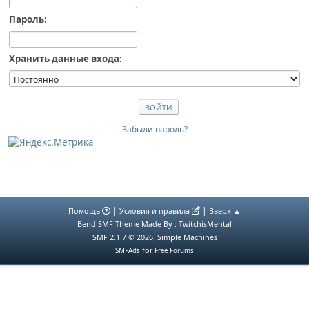
Пароль:
Хранить данные входа:
Забыли пароль?
|
|
Помощь
Условия и правила
Вверх ▲
Bend SMF Theme Made By : TwitchisMental
,
SMF 2.1.7 © 2026
Simple Machines
for
SMFAds
Free Forums